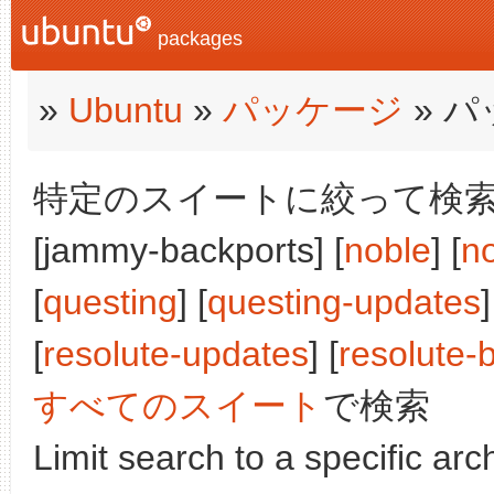
packages
»
Ubuntu
»
パッケージ
» 
特定のスイートに絞って検索:
[jammy-backports] [
noble
] [
n
[
questing
] [
questing-updates
]
[
resolute-updates
] [
resolute-
すべてのスイート
で検索
Limit search to a specific arch