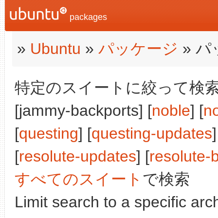
packages
»
Ubuntu
»
パッケージ
» 
特定のスイートに絞って検索:
[jammy-backports] [
noble
] [
n
[
questing
] [
questing-updates
]
[
resolute-updates
] [
resolute-
すべてのスイート
で検索
Limit search to a specific arch