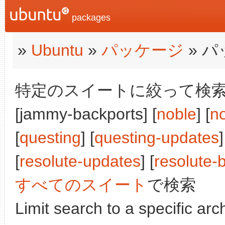
packages
»
Ubuntu
»
パッケージ
» 
特定のスイートに絞って検索:
[jammy-backports] [
noble
] [
n
[
questing
] [
questing-updates
]
[
resolute-updates
] [
resolute-
すべてのスイート
で検索
Limit search to a specific arch