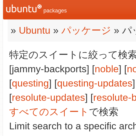
packages
»
Ubuntu
»
パッケージ
» 
特定のスイートに絞って検索:
[jammy-backports] [
noble
] [
n
[
questing
] [
questing-updates
]
[
resolute-updates
] [
resolute-
すべてのスイート
で検索
Limit search to a specific arch