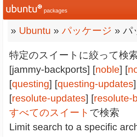
packages
»
Ubuntu
»
パッケージ
» 
特定のスイートに絞って検索:
[jammy-backports] [
noble
] [
n
[
questing
] [
questing-updates
]
[
resolute-updates
] [
resolute-
すべてのスイート
で検索
Limit search to a specific arch