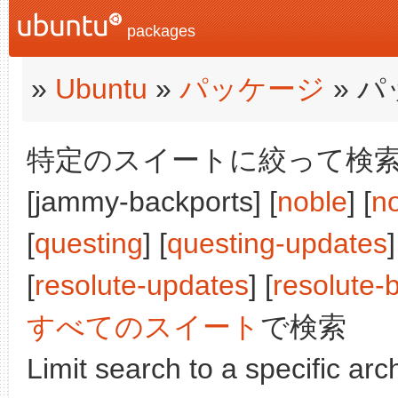
packages
»
Ubuntu
»
パッケージ
» 
特定のスイートに絞って検索:
[jammy-backports] [
noble
] [
n
[
questing
] [
questing-updates
]
[
resolute-updates
] [
resolute-
すべてのスイート
で検索
Limit search to a specific arch