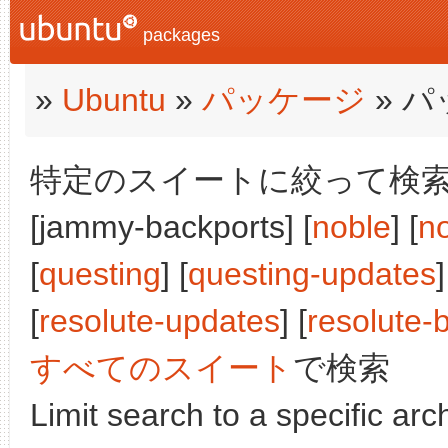
packages
»
Ubuntu
»
パッケージ
» 
特定のスイートに絞って検索:
[jammy-backports] [
noble
] [
n
[
questing
] [
questing-updates
]
[
resolute-updates
] [
resolute-
すべてのスイート
で検索
Limit search to a specific arch