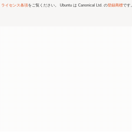
;
ライセンス条項
をご覧ください。 Ubuntu は Canonical Ltd. の
登録商標
です