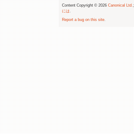
Content Copyright © 2026
Canonical Ltd.
には
.
Report a bug on this site
.