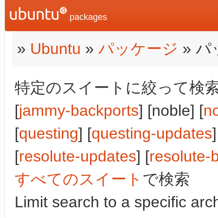
packages
»
Ubuntu
»
パッケージ
» 
特定のスイートに絞って検索:
[
jammy-backports
] [noble] [
n
[
questing
] [
questing-updates
]
[
resolute-updates
] [
resolute-
すべてのスイート
で検索
Limit search to a specific arch