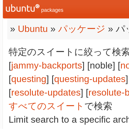
packages
»
Ubuntu
»
パッケージ
» 
特定のスイートに絞って検索:
[
jammy-backports
] [noble] [
n
[
questing
] [
questing-updates
]
[
resolute-updates
] [
resolute-
すべてのスイート
で検索
Limit search to a specific arch