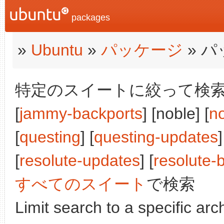
packages
»
Ubuntu
»
パッケージ
» 
特定のスイートに絞って検索:
[
jammy-backports
] [noble] [
n
[
questing
] [
questing-updates
]
[
resolute-updates
] [
resolute-
すべてのスイート
で検索
Limit search to a specific arch