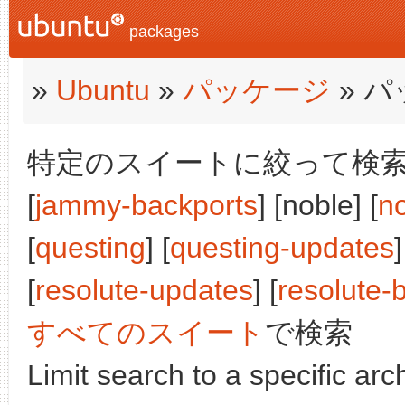
packages
»
Ubuntu
»
パッケージ
» 
特定のスイートに絞って検索:
[
jammy-backports
] [noble] [
n
[
questing
] [
questing-updates
]
[
resolute-updates
] [
resolute-
すべてのスイート
で検索
Limit search to a specific arch