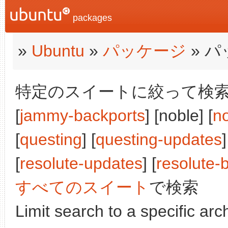
packages
»
Ubuntu
»
パッケージ
» 
特定のスイートに絞って検索:
[
jammy-backports
] [noble] [
n
[
questing
] [
questing-updates
]
[
resolute-updates
] [
resolute-
すべてのスイート
で検索
Limit search to a specific arch