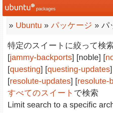
packages
»
Ubuntu
»
パッケージ
» 
特定のスイートに絞って検索:
[
jammy-backports
] [noble] [
n
[
questing
] [
questing-updates
]
[
resolute-updates
] [
resolute-
すべてのスイート
で検索
Limit search to a specific arch