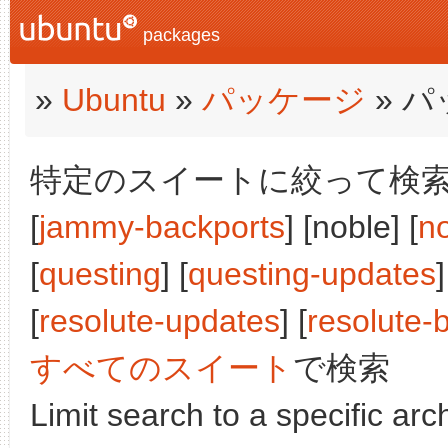
packages
»
Ubuntu
»
パッケージ
» 
特定のスイートに絞って検索:
[
jammy-backports
] [noble] [
n
[
questing
] [
questing-updates
]
[
resolute-updates
] [
resolute-
すべてのスイート
で検索
Limit search to a specific arch