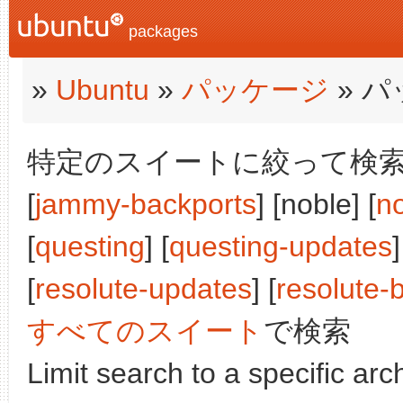
packages
»
Ubuntu
»
パッケージ
» 
特定のスイートに絞って検索:
[
jammy-backports
] [noble] [
n
[
questing
] [
questing-updates
]
[
resolute-updates
] [
resolute-
すべてのスイート
で検索
Limit search to a specific arch