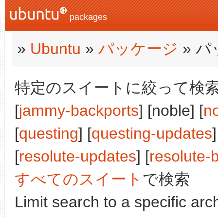
packages
»
Ubuntu
»
パッケージ
» 
特定のスイートに絞って検索:
[
jammy-backports
] [noble] [
n
[
questing
] [
questing-updates
]
[
resolute-updates
] [
resolute-
すべてのスイート
で検索
Limit search to a specific arch