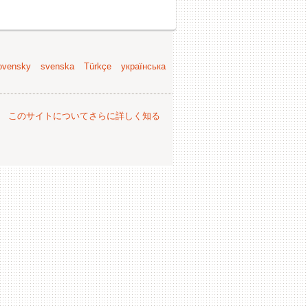
ovensky
svenska
Türkçe
українська
。
このサイトについてさらに詳しく知る