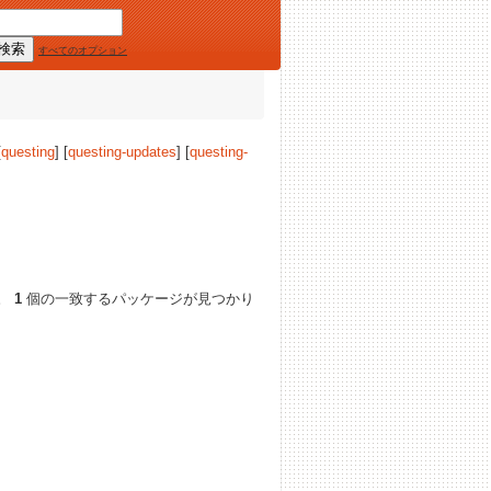
すべてのオプション
[
questing
] [
questing-updates
] [
questing-
。
1
個の一致するパッケージが見つかり