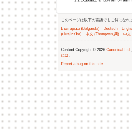
1.2.1-1build1: amd64 arm64 armh
このページは以下の言語でもご覧になれ
Български (Bəlgarski)
Deutsch
Engli
(ukrajins'ka)
中文 (Zhongwen,简)
中文 
Content Copyright © 2026
Canonical Ltd.
には
.
Report a bug on this site
.