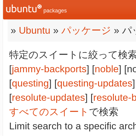
packages
»
Ubuntu
»
パッケージ
» 
特定のスイートに絞って検索:
[
jammy-backports
] [
noble
] [n
[
questing
] [
questing-updates
]
[
resolute-updates
] [
resolute-
すべてのスイート
で検索
Limit search to a specific arch