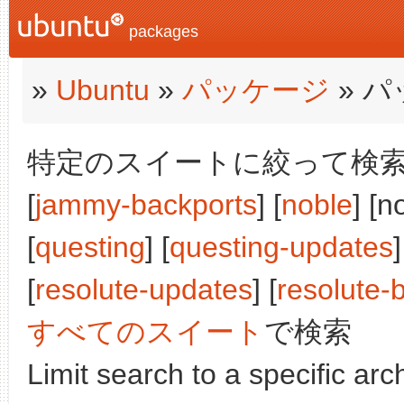
packages
»
Ubuntu
»
パッケージ
» 
特定のスイートに絞って検索:
[
jammy-backports
] [
noble
] [n
[
questing
] [
questing-updates
]
[
resolute-updates
] [
resolute-
すべてのスイート
で検索
Limit search to a specific arch