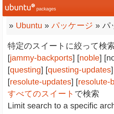
packages
»
Ubuntu
»
パッケージ
» 
特定のスイートに絞って検索:
[
jammy-backports
] [
noble
] [n
[
questing
] [
questing-updates
]
[
resolute-updates
] [
resolute-
すべてのスイート
で検索
Limit search to a specific arch