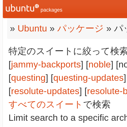
packages
»
Ubuntu
»
パッケージ
» 
特定のスイートに絞って検索:
[
jammy-backports
] [
noble
] [n
[
questing
] [
questing-updates
]
[
resolute-updates
] [
resolute-
すべてのスイート
で検索
Limit search to a specific arch