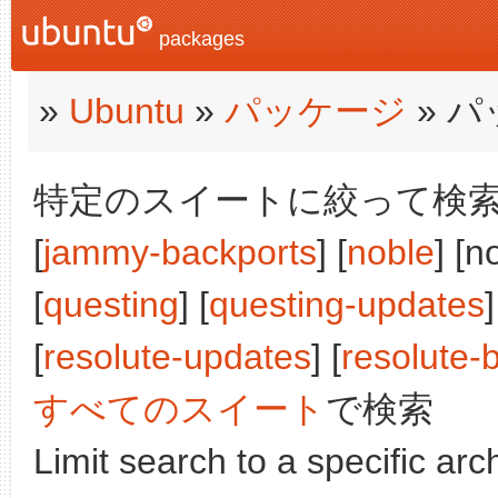
packages
»
Ubuntu
»
パッケージ
» 
特定のスイートに絞って検索:
[
jammy-backports
] [
noble
] [n
[
questing
] [
questing-updates
]
[
resolute-updates
] [
resolute-
すべてのスイート
で検索
Limit search to a specific arch