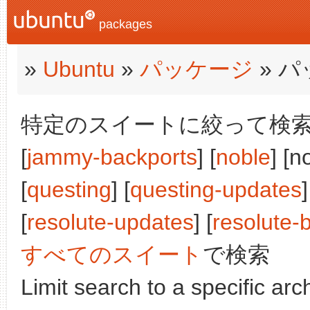
packages
»
Ubuntu
»
パッケージ
» 
特定のスイートに絞って検索:
[
jammy-backports
] [
noble
] [n
[
questing
] [
questing-updates
]
[
resolute-updates
] [
resolute-
すべてのスイート
で検索
Limit search to a specific arch