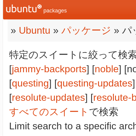
packages
»
Ubuntu
»
パッケージ
» 
特定のスイートに絞って検索:
[
jammy-backports
] [
noble
] [n
[
questing
] [
questing-updates
]
[
resolute-updates
] [
resolute-
すべてのスイート
で検索
Limit search to a specific arch