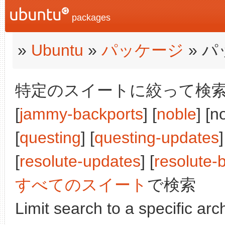
packages
»
Ubuntu
»
パッケージ
» 
特定のスイートに絞って検索:
[
jammy-backports
] [
noble
] [n
[
questing
] [
questing-updates
]
[
resolute-updates
] [
resolute-
すべてのスイート
で検索
Limit search to a specific arch