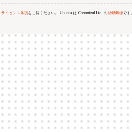
;
ライセンス条項
をご覧ください。 Ubuntu は Canonical Ltd. の
登録商標
です