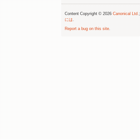
Content Copyright © 2026
Canonical Ltd.
には
.
Report a bug on this site
.