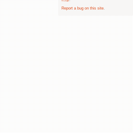
Report a bug on this site
.