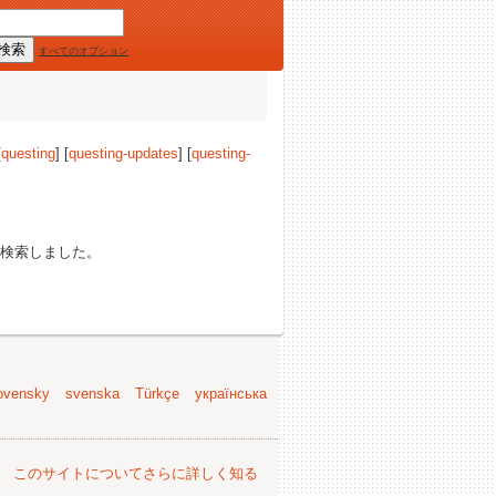
すべてのオプション
[
questing
] [
questing-updates
] [
questing-
検索しました。
ovensky
svenska
Türkçe
українська
。
このサイトについてさらに詳しく知る