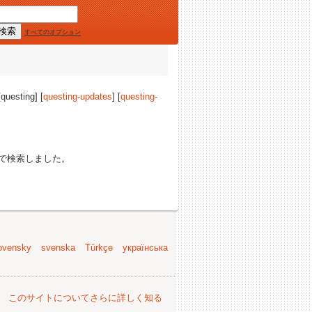
すべてのオプション
[questing] [
questing-updates
] [
questing-
で検索しました。
ovensky
svenska
Türkçe
українська
。
このサイトについてさらに詳しく知る