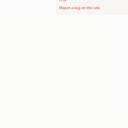
Report a bug on this site
.