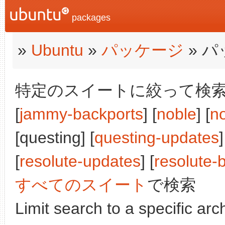
packages
»
Ubuntu
»
パッケージ
» 
特定のスイートに絞って検索:
[
jammy-backports
] [
noble
] [
n
[questing] [
questing-updates
]
[
resolute-updates
] [
resolute-
すべてのスイート
で検索
Limit search to a specific arch