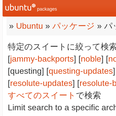
packages
»
Ubuntu
»
パッケージ
» 
特定のスイートに絞って検索:
[
jammy-backports
] [
noble
] [
n
[questing] [
questing-updates
]
[
resolute-updates
] [
resolute-
すべてのスイート
で検索
Limit search to a specific arch