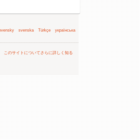
ovensky
svenska
Türkçe
українська
。
このサイトについてさらに詳しく知る