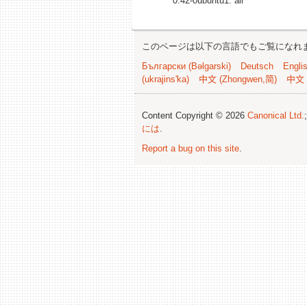
0.42-0ubuntu1: all
このページは以下の言語でもご覧になれ
Български (Bəlgarski)
Deutsch
Engli
(ukrajins'ka)
中文 (Zhongwen,简)
中文 
Content Copyright © 2026
Canonical Ltd.
には
.
Report a bug on this site
.