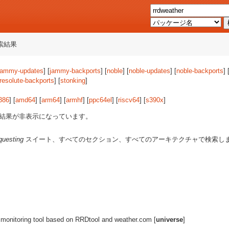
索結果
jammy-updates
] [
jammy-backports
] [
noble
] [
noble-updates
] [
noble-backports
] 
resolute-backports
] [
stonking
]
386
] [
amd64
] [
arm64
] [
armhf
] [
ppc64el
] [
riscv64
] [
s390x
]
結果が非表示になっています。
questing
スイート、すべてのセクション、すべてのアーキテクチャで検索し
 monitoring tool based on RRDtool and weather.com [
universe
]