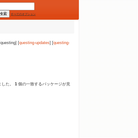
すべてのオプション
[questing] [
questing-updates
] [
questing-
ました。
1
個の一致するパッケージが見