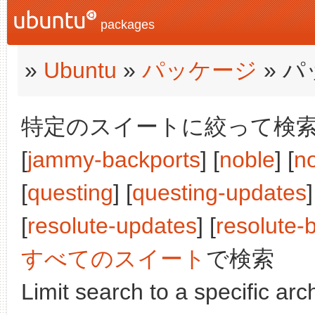
packages
»
Ubuntu
»
パッケージ
» 
特定のスイートに絞って検索:
[
jammy-backports
] [
noble
] [
n
[
questing
] [
questing-updates
[
resolute-updates
] [
resolute-
すべてのスイート
で検索
Limit search to a specific arch