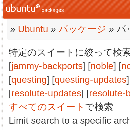
packages
»
Ubuntu
»
パッケージ
» 
特定のスイートに絞って検索:
[
jammy-backports
] [
noble
] [
n
[
questing
] [
questing-updates
[
resolute-updates
] [
resolute-
すべてのスイート
で検索
Limit search to a specific arch