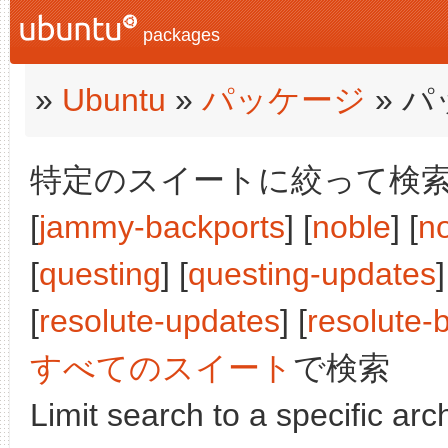
packages
»
Ubuntu
»
パッケージ
» 
特定のスイートに絞って検索:
[
jammy-backports
] [
noble
] [
n
[
questing
] [
questing-updates
[
resolute-updates
] [
resolute-
すべてのスイート
で検索
Limit search to a specific arch