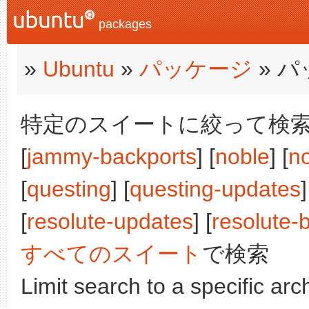
packages
»
Ubuntu
»
パッケージ
» 
特定のスイートに絞って検索:
[
jammy-backports
] [
noble
] [
n
[
questing
] [
questing-updates
[
resolute-updates
] [
resolute-
すべてのスイート
で検索
Limit search to a specific arch