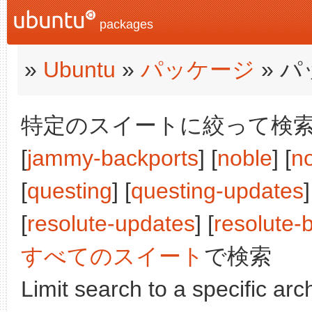
packages
»
Ubuntu
»
パッケージ
» 
特定のスイートに絞って検索:
[
jammy-backports
] [
noble
] [
n
[
questing
] [
questing-updates
[
resolute-updates
] [
resolute-
すべてのスイート
で検索
Limit search to a specific arch