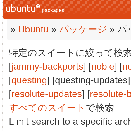
packages
»
Ubuntu
»
パッケージ
» 
特定のスイートに絞って検索:
[
jammy-backports
] [
noble
] [
n
[
questing
] [questing-updates]
[
resolute-updates
] [
resolute-
すべてのスイート
で検索
Limit search to a specific arch