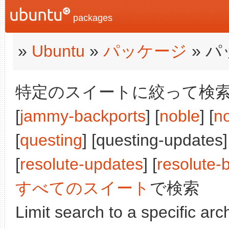
packages
»
Ubuntu
»
パッケージ
» 
特定のスイートに絞って検索:
[
jammy-backports
] [
noble
] [
n
[
questing
] [questing-updates]
[
resolute-updates
] [
resolute-
すべてのスイート
で検索
Limit search to a specific arch