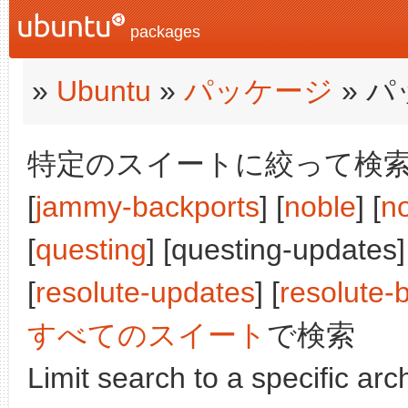
packages
»
Ubuntu
»
パッケージ
» 
特定のスイートに絞って検索:
[
jammy-backports
] [
noble
] [
n
[
questing
] [questing-updates]
[
resolute-updates
] [
resolute-
すべてのスイート
で検索
Limit search to a specific arch