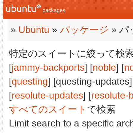
packages
»
Ubuntu
»
パッケージ
» 
特定のスイートに絞って検索:
[
jammy-backports
] [
noble
] [
n
[
questing
] [questing-updates]
[
resolute-updates
] [
resolute-
すべてのスイート
で検索
Limit search to a specific arch