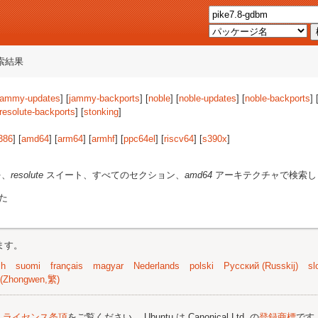
索結果
jammy-updates
] [
jammy-backports
] [
noble
] [
noble-updates
] [
noble-backports
] 
resolute-backports
] [
stonking
]
386
] [
amd64
] [
arm64
] [
armhf
] [
ppc64el
] [
riscv64
] [
s390x
]
を、
resolute
スイート、すべてのセクション、
amd64
アーキテクチャで検索し
た
ます。
sh
suomi
français
magyar
Nederlands
polski
Русский (Russkij)
sl
(Zhongwen,繁)
;
ライセンス条項
をご覧ください。 Ubuntu は Canonical Ltd. の
登録商標
です