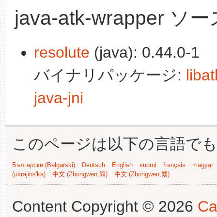
java-atk-wrappe
resolute
(java): 0.44.0-1
バイナリパッケージ:
liba
java-jni
このページは以下の言語で
Български (Bəlgarski)
Deutsch
English
suomi
français
magyar
(ukrajins'ka)
中文 (Zhongwen,简)
中文 (Zhongwen,繁)
Content Copyright © 2026
Ca