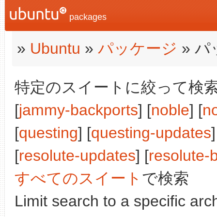
packages
»
Ubuntu
»
パッケージ
» 
特定のスイートに絞って検索:
[
jammy-backports
] [
noble
] [
n
[
questing
] [
questing-updates
]
[
resolute-updates
] [
resolute-
すべてのスイート
で検索
Limit search to a specific arch