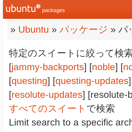
packages
»
Ubuntu
»
パッケージ
» 
特定のスイートに絞って検索:
[
jammy-backports
] [
noble
] [
n
[
questing
] [
questing-updates
]
[
resolute-updates
] [resolute-
すべてのスイート
で検索
Limit search to a specific arch