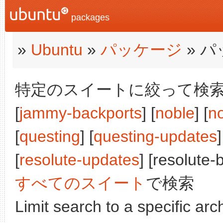
packages
»
Ubuntu
»
パッケージ
» 
特定のスイートに絞って検索:
[
jammy-backports
] [
noble
] [
n
[
questing
] [
questing-updates
]
[
resolute-updates
] [resolute-
すべてのスイート
で検索
Limit search to a specific arch