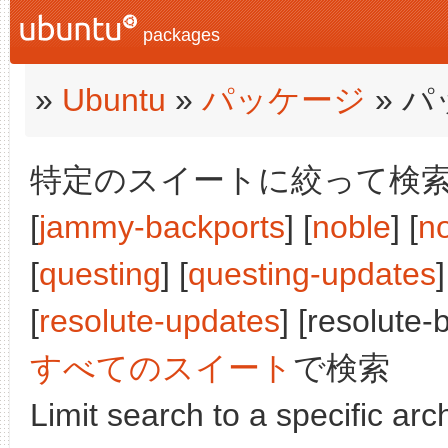
packages
»
Ubuntu
»
パッケージ
» 
特定のスイートに絞って検索:
[
jammy-backports
] [
noble
] [
n
[
questing
] [
questing-updates
]
[
resolute-updates
] [resolute-
すべてのスイート
で検索
Limit search to a specific arch