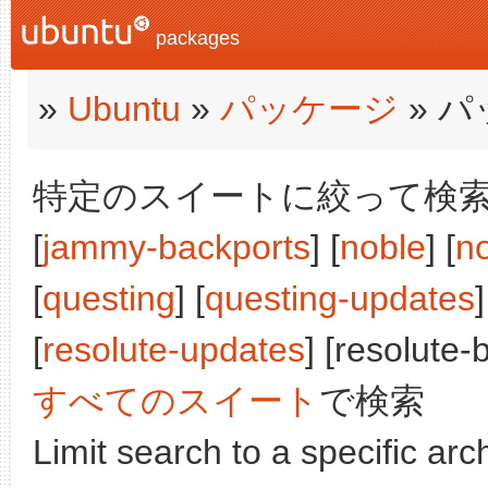
packages
»
Ubuntu
»
パッケージ
» 
特定のスイートに絞って検索:
[
jammy-backports
] [
noble
] [
n
[
questing
] [
questing-updates
]
[
resolute-updates
] [resolute-
すべてのスイート
で検索
Limit search to a specific arch