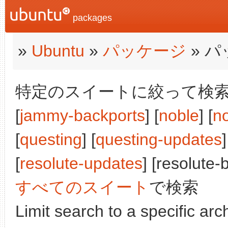
packages
»
Ubuntu
»
パッケージ
» 
特定のスイートに絞って検索:
[
jammy-backports
] [
noble
] [
n
[
questing
] [
questing-updates
]
[
resolute-updates
] [resolute-
すべてのスイート
で検索
Limit search to a specific arch