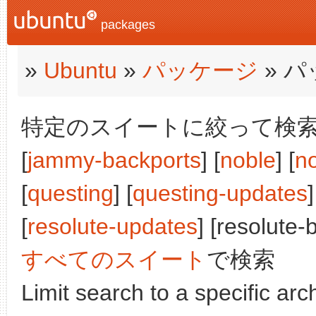
packages
»
Ubuntu
»
パッケージ
» 
特定のスイートに絞って検索:
[
jammy-backports
] [
noble
] [
n
[
questing
] [
questing-updates
]
[
resolute-updates
] [resolute-
すべてのスイート
で検索
Limit search to a specific arch